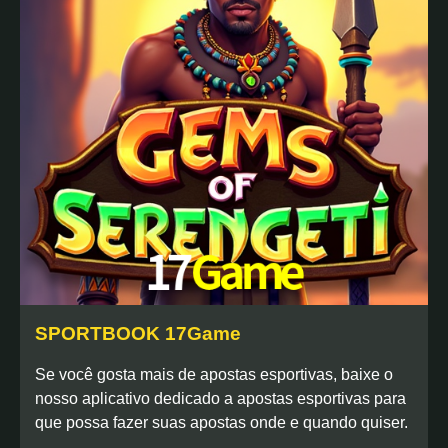
SPORTBOOK 17Game
Se você gosta mais de apostas esportivas, baixe o
nosso aplicativo dedicado a apostas esportivas para
que possa fazer suas apostas onde e quando quiser.