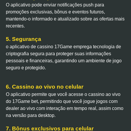
O aplicativo pode enviar notificações push para
promoções exclusivas, bônus e eventos futuros,
mantendo-o informado e atualizado sobre as ofertas mais
recentes.
5. Segurança
o aplicativo de cassino 17Game emprega tecnologia de
criptografia segura para proteger suas informações
pessoais e financeiras, garantindo um ambiente de jogo
seguro e protegido.
6. Cassino ao vivo no celular
O aplicativo permite que você acesse o cassino ao vivo
do 17Game bet, permitindo que você jogue jogos com
dealer ao vivo com interação em tempo real, assim como
na versão para desktop.
7. Bônus exclusivos para celular