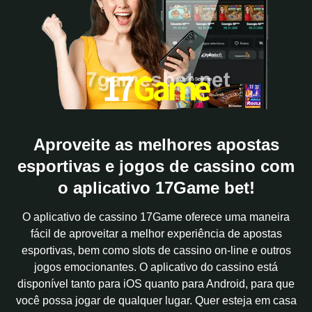
Aproveite as melhores apostas
esportivas e jogos de cassino com
o aplicativo 17Game bet!
O aplicativo de cassino 17Game oferece uma maneira
fácil de aproveitar a melhor experiência de apostas
esportivas, bem como slots de cassino on-line e outros
jogos emocionantes. O aplicativo do cassino está
disponível tanto para iOS quanto para Android, para que
você possa jogar de qualquer lugar. Quer esteja em casa