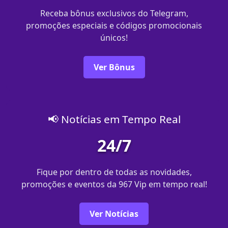
Receba bônus exclusivos do Telegram,
promoções especiais e códigos promocionais
únicos!
Ver Bônus
📢 Notícias em Tempo Real
24/7
Fique por dentro de todas as novidades,
promoções e eventos da 967 Vip em tempo real!
Ver Notícias