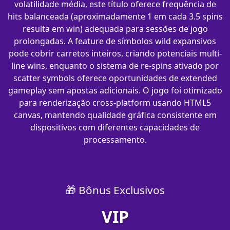
volatilidade média, este título oferece frequência de
hits balanceada (aproximadamente 1 em cada 3.5 spins
resulta em win) adequada para sessões de jogo
prolongadas. A feature de símbolos wild expansivos
pode cobrir carretos inteiros, criando potenciais multi-
line wins, enquanto o sistema de re-spins ativado por
scatter symbols oferece oportunidades de extended
gameplay sem apostas adicionais. O jogo foi otimizado
para renderização cross-platform usando HTML5
canvas, mantendo qualidade gráfica consistente em
dispositivos com diferentes capacidades de
processamento.
🎁 Bônus Exclusivos
VIP