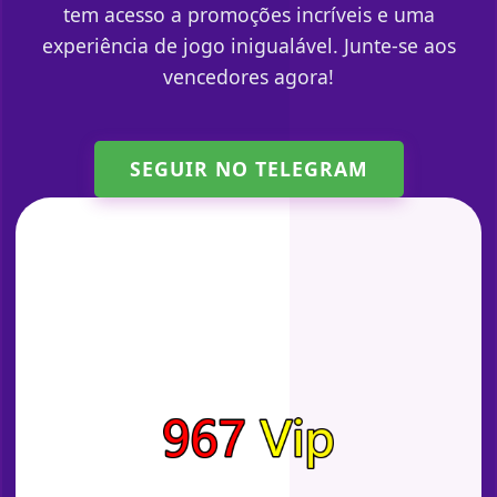
tem acesso a promoções incríveis e uma
experiência de jogo inigualável. Junte-se aos
vencedores agora!
SEGUIR NO TELEGRAM