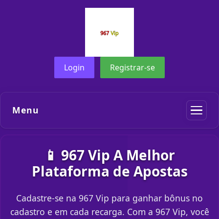
Login
Registrar-se
Menu
📱 967 Vip A Melhor
Plataforma de Apostas
Cadastre-se na 967 Vip para ganhar bônus no
cadastro e em cada recarga. Com a 967 Vip, você