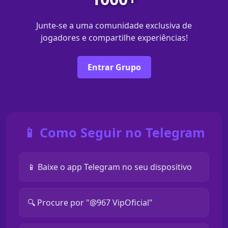
Junte-se a uma comunidade exclusiva de
jogadores e compartilhe experiências!
Entrar Grupo
📱 Como Seguir no Telegram
📱 Baixe o app Telegram no seu dispositivo
🔍 Procure por "@967 VipOficial"