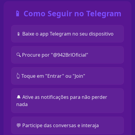
📱 Como Seguir no Telegram
📱 Baixe o app Telegram no seu dispositivo
🔍 Procure por "@942BrlOficial"
👆 Toque em "Entrar" ou "Join"
🔔 Ative as notificações para não perder
nada
💬 Participe das conversas e interaja