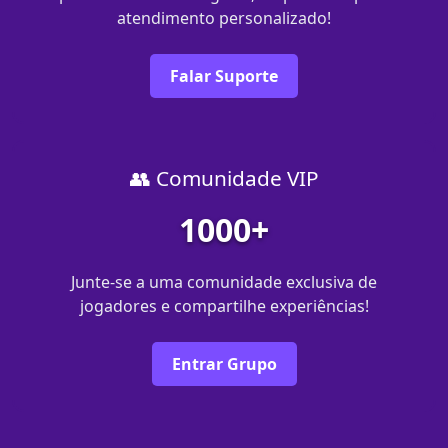
atendimento personalizado!
Falar Suporte
👥 Comunidade VIP
1000+
Junte-se a uma comunidade exclusiva de
jogadores e compartilhe experiências!
Entrar Grupo