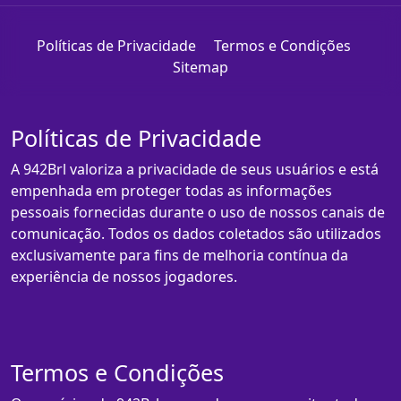
Políticas de Privacidade
Termos e Condições
Sitemap
Políticas de Privacidade
A 942Brl valoriza a privacidade de seus usuários e está
empenhada em proteger todas as informações
pessoais fornecidas durante o uso de nossos canais de
comunicação. Todos os dados coletados são utilizados
exclusivamente para fins de melhoria contínua da
experiência de nossos jogadores.
Termos e Condições