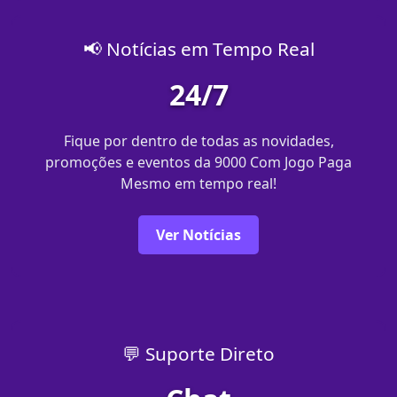
📢 Notícias em Tempo Real
24/7
Fique por dentro de todas as novidades,
promoções e eventos da 9000 Com Jogo Paga
Mesmo em tempo real!
Ver Notícias
💬 Suporte Direto