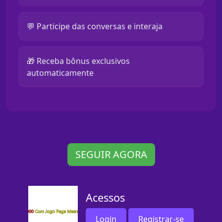
💬 Participe das conversas e interaja
🎁 Receba bônus exclusivos
automaticamente
SEGUIR AGORA
Acessos
Login
Registrar-se