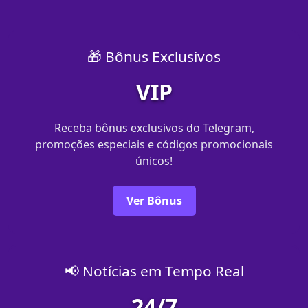
🎁 Bônus Exclusivos
VIP
Receba bônus exclusivos do Telegram,
promoções especiais e códigos promocionais
únicos!
Ver Bônus
📢 Notícias em Tempo Real
24/7