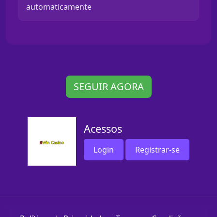
automaticamente
SEGUIR AGORA
Acessos
Login
Registrar-se