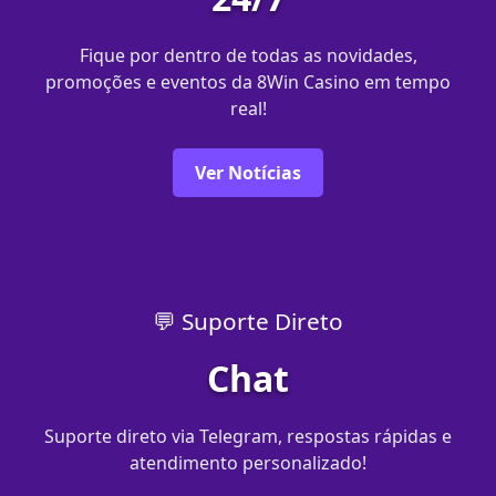
Fique por dentro de todas as novidades,
promoções e eventos da 8Win Casino em tempo
real!
Ver Notícias
💬 Suporte Direto
Chat
Suporte direto via Telegram, respostas rápidas e
atendimento personalizado!