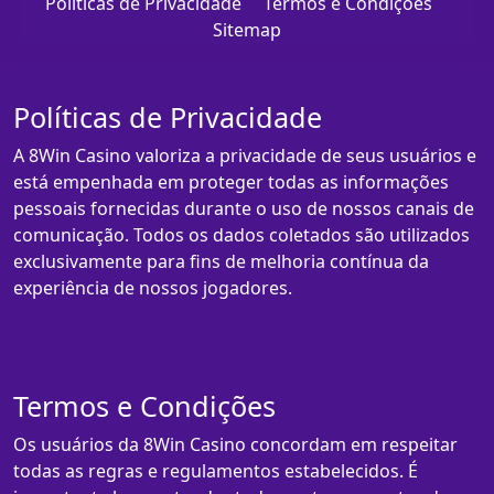
Políticas de Privacidade
Termos e Condições
Sitemap
Políticas de Privacidade
A 8Win Casino valoriza a privacidade de seus usuários e
está empenhada em proteger todas as informações
pessoais fornecidas durante o uso de nossos canais de
comunicação. Todos os dados coletados são utilizados
exclusivamente para fins de melhoria contínua da
experiência de nossos jogadores.
Termos e Condições
Os usuários da 8Win Casino concordam em respeitar
todas as regras e regulamentos estabelecidos. É