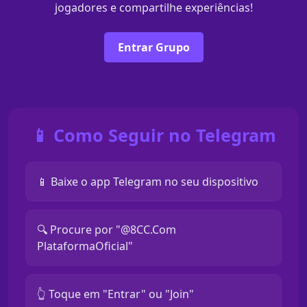
jogadores e compartilhe experiências!
Entrar Grupo
📱 Como Seguir no Telegram
📱 Baixe o app Telegram no seu dispositivo
🔍 Procure por "@8CC.Com
PlataformaOficial"
👆 Toque em "Entrar" ou "Join"