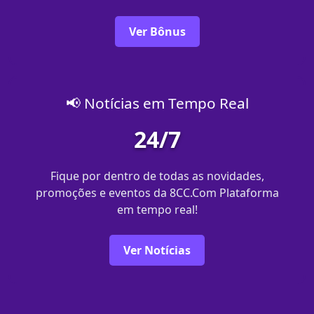
Ver Bônus
📢 Notícias em Tempo Real
24/7
Fique por dentro de todas as novidades,
promoções e eventos da 8CC.Com Plataforma
em tempo real!
Ver Notícias