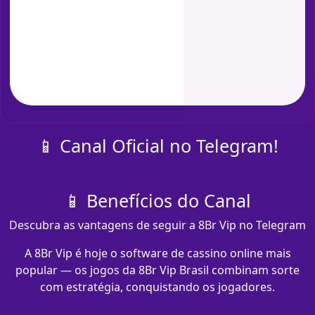
📱 Canal Oficial no Telegram!
📱 Benefícios do Canal
Descubra as vantagens de seguir a 8Br Vip no Telegram
A 8Br Vip é hoje o software de cassino online mais
popular — os jogos da 8Br Vip Brasil combinam sorte
com estratégia, conquistando os jogadores.