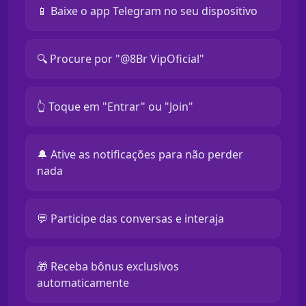
📱 Baixe o app Telegram no seu dispositivo
🔍 Procure por "@8Br VipOficial"
👆 Toque em "Entrar" ou "Join"
🔔 Ative as notificações para não perder
nada
💬 Participe das conversas e interaja
🎁 Receba bônus exclusivos
automaticamente