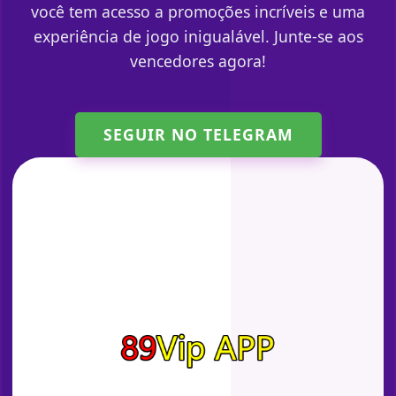
você tem acesso a promoções incríveis e uma
experiência de jogo inigualável. Junte-se aos
vencedores agora!
SEGUIR NO TELEGRAM