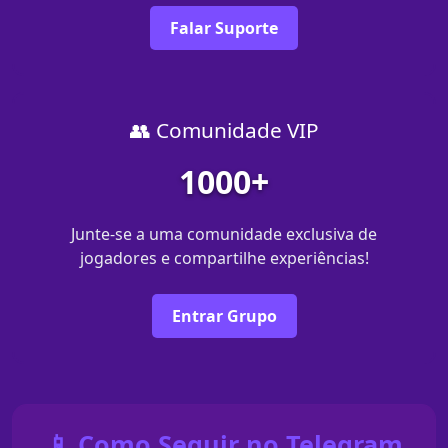
Falar Suporte
👥 Comunidade VIP
1000+
Junte-se a uma comunidade exclusiva de
jogadores e compartilhe experiências!
Entrar Grupo
📱 Como Seguir no Telegram