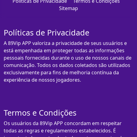
Políticas de Privacidade
Termos e Condições
Sitemap
Políticas de Privacidade
A 89Vip APP valoriza a privacidade de seus usuários e
está empenhada em proteger todas as informações
pessoais fornecidas durante o uso de nossos canais de
comunicação. Todos os dados coletados são utilizados
exclusivamente para fins de melhoria contínua da
experiência de nossos jogadores.
Termos e Condições
Os usuários da 89Vip APP concordam em respeitar
todas as regras e regulamentos estabelecidos. É