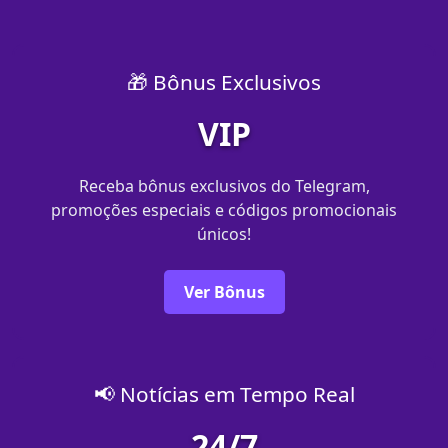
🎁 Bônus Exclusivos
VIP
Receba bônus exclusivos do Telegram,
promoções especiais e códigos promocionais
únicos!
Ver Bônus
📢 Notícias em Tempo Real
24/7