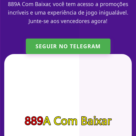
889A Com Baixar, você tem acesso a promoções
incríveis e uma experiência de jogo inigualável.
Junte-se aos vencedores agora!
SEGUIR NO TELEGRAM