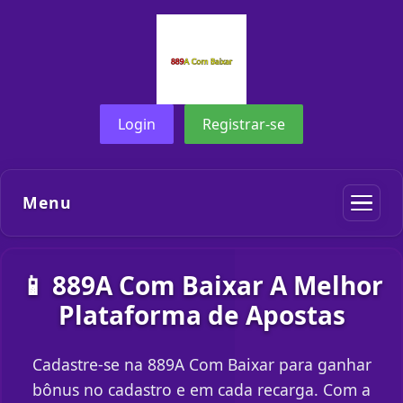
Login
Registrar-se
Menu
📱 889A Com Baixar A Melhor
Plataforma de Apostas
Cadastre-se na 889A Com Baixar para ganhar
bônus no cadastro e em cada recarga. Com a