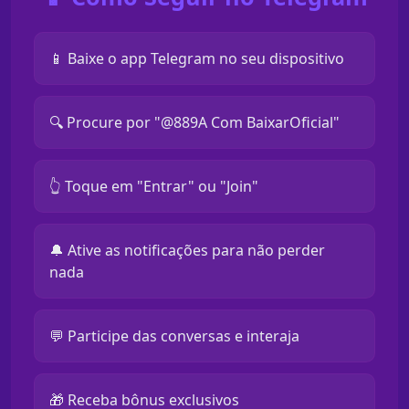
📱 Baixe o app Telegram no seu dispositivo
🔍 Procure por "@889A Com BaixarOficial"
👆 Toque em "Entrar" ou "Join"
🔔 Ative as notificações para não perder
nada
💬 Participe das conversas e interaja
🎁 Receba bônus exclusivos