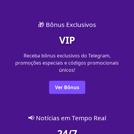
🎁 Bônus Exclusivos
VIP
Receba bônus exclusivos do Telegram,
promoções especiais e códigos promocionais
únicos!
Ver Bônus
📢 Notícias em Tempo Real
24/7