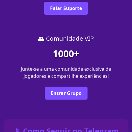
Falar Suporte
👥 Comunidade VIP
1000+
Junte-se a uma comunidade exclusiva de
jogadores e compartilhe experiências!
Entrar Grupo
📱 Como Seguir no Telegram