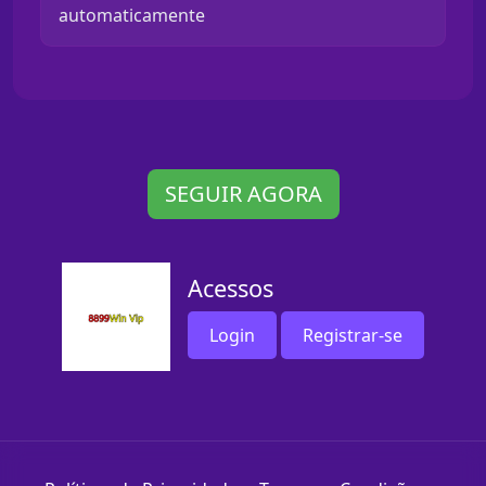
automaticamente
SEGUIR AGORA
Acessos
Login
Registrar-se