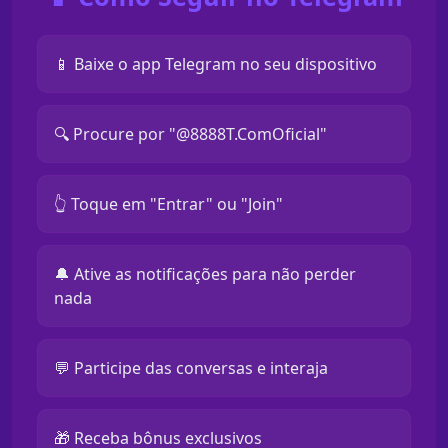
📱 Baixe o app Telegram no seu dispositivo
🔍 Procure por "@8888T.ComOficial"
👆 Toque em "Entrar" ou "Join"
🔔 Ative as notificações para não perder
nada
💬 Participe das conversas e interaja
🎁 Receba bônus exclusivos