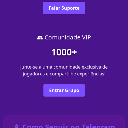
Falar Suporte
👥 Comunidade VIP
1000+
Junte-se a uma comunidade exclusiva de
jogadores e compartilhe experiências!
Entrar Grupo
📱 Como Seguir no Telegram