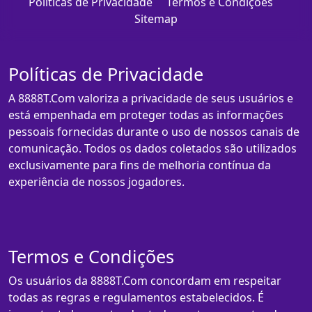
Políticas de Privacidade
Termos e Condições
Sitemap
Políticas de Privacidade
A 8888T.Com valoriza a privacidade de seus usuários e
está empenhada em proteger todas as informações
pessoais fornecidas durante o uso de nossos canais de
comunicação. Todos os dados coletados são utilizados
exclusivamente para fins de melhoria contínua da
experiência de nossos jogadores.
Termos e Condições
Os usuários da 8888T.Com concordam em respeitar
todas as regras e regulamentos estabelecidos. É