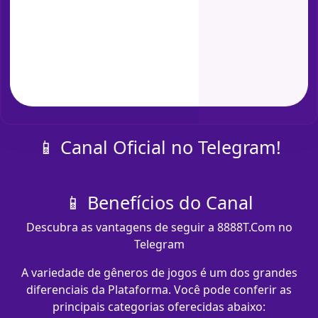
📱 Canal Oficial no Telegram!
📱 Benefícios do Canal
Descubra as vantagens de seguir a 8888T.Com no
Telegram
A variedade de gêneros de jogos é um dos grandes
diferenciais da Plataforma. Você pode conferir as
principais categorias oferecidas abaixo: