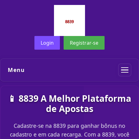
Login
Registrar-se
Menu
📱 8839 A Melhor Plataforma
de Apostas
Cadastre-se na 8839 para ganhar bônus no
cadastro e em cada recarga. Com a 8839, você