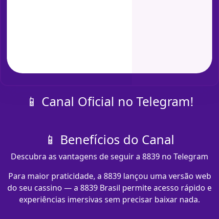
📱 Canal Oficial no Telegram!
📱 Benefícios do Canal
Descubra as vantagens de seguir a 8839 no Telegram
Para maior praticidade, a 8839 lançou uma versão web
do seu cassino — a 8839 Brasil permite acesso rápido e
experiências imersivas sem precisar baixar nada.