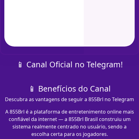
📱 Canal Oficial no Telegram!
📱 Benefícios do Canal
Descubra as vantagens de seguir a 855Brl no Telegram
A 855Brl é a plataforma de entretenimento online mais
confiável da internet — a 855Brl Brasil construiu um
sistema realmente centrado no usuário, sendo a
escolha certa para os jogadores.