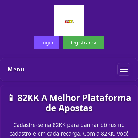
Login
Registrar-se
Menu
📱 82KK A Melhor Plataforma
de Apostas
Cadastre-se na 82KK para ganhar bônus no
cadastro e em cada recarga. Com a 82KK, você