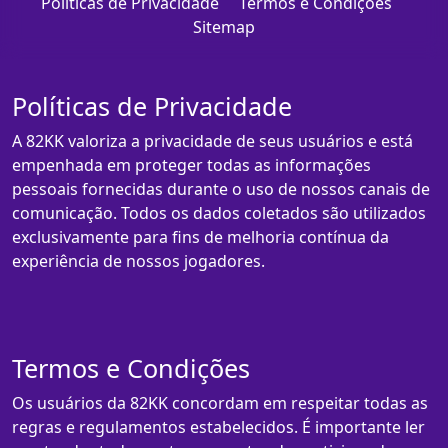
Políticas de Privacidade
Termos e Condições
Sitemap
Políticas de Privacidade
A 82KK valoriza a privacidade de seus usuários e está
empenhada em proteger todas as informações
pessoais fornecidas durante o uso de nossos canais de
comunicação. Todos os dados coletados são utilizados
exclusivamente para fins de melhoria contínua da
experiência de nossos jogadores.
Termos e Condições
Os usuários da 82KK concordam em respeitar todas as
regras e regulamentos estabelecidos. É importante ler