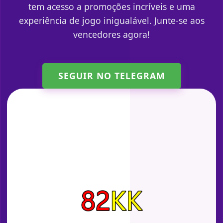
tem acesso a promoções incríveis e uma
experiência de jogo inigualável. Junte-se aos
vencedores agora!
SEGUIR NO TELEGRAM