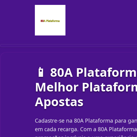
📱 80A Plataform
Melhor Platafor
Apostas
Cadastre-se na 80A Plataforma para ga
em cada recarga. Com a 80A Plataforma