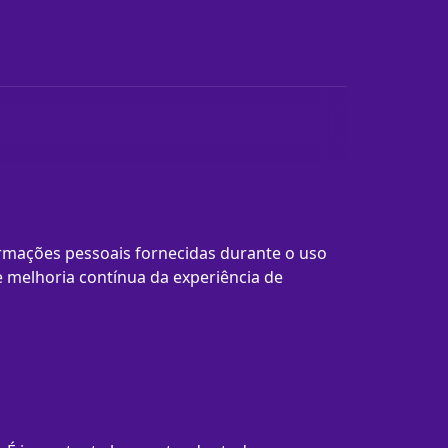
ormações pessoais fornecidas durante o uso
e melhoria contínua da experiência de