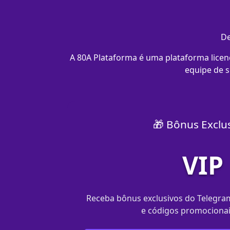
De
A 80A Plataforma é uma plataforma licen
equipe de s
🎁 Bônus Exclu
VIP
Receba bônus exclusivos do Telegra
e códigos promocionai