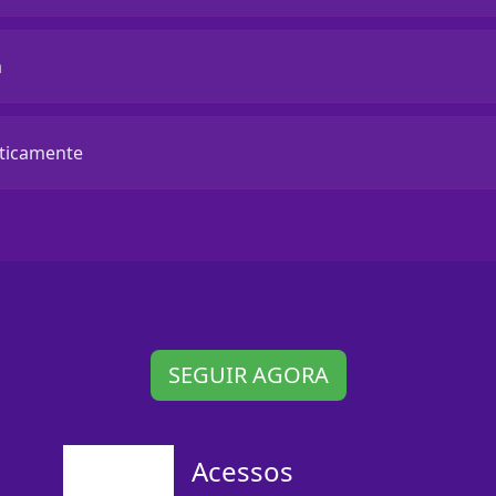
a
aticamente
SEGUIR AGORA
Acessos