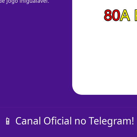
e jogo inigualável.
📱 Canal Oficial no Telegram!