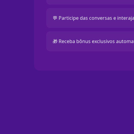
💬 Participe das conversas e interaj
🎁 Receba bônus exclusivos autom