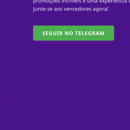
promoções incríveis e uma experiência d
Junte-se aos vencedores agora!
SEGUIR NO TELEGRAM