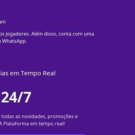
ram
dos jogadores. Além disso, conta com uma
ou WhatsApp.
cias em Tempo Real
24/7
e todas as novidades, promoções e
A Plataforma em tempo real!