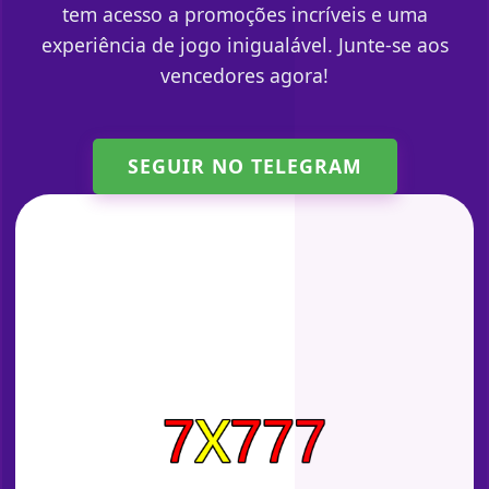
tem acesso a promoções incríveis e uma
experiência de jogo inigualável. Junte-se aos
vencedores agora!
SEGUIR NO TELEGRAM