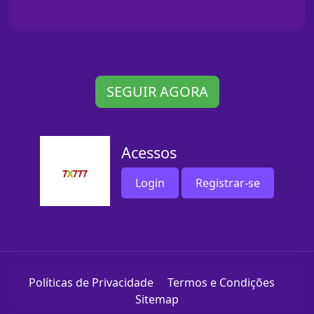
SEGUIR AGORA
Acessos
Login
Registrar-se
Políticas de Privacidade
Termos e Condições
Sitemap