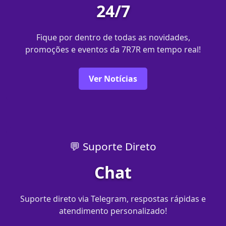
24/7
Fique por dentro de todas as novidades,
promoções e eventos da 7R7R em tempo real!
Ver Notícias
💬 Suporte Direto
Chat
Suporte direto via Telegram, respostas rápidas e
atendimento personalizado!