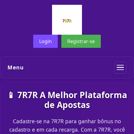
Login
Registrar-se
Menu
📱 7R7R A Melhor Plataforma
de Apostas
Cadastre-se na 7R7R para ganhar bônus no
cadastro e em cada recarga. Com a 7R7R, você