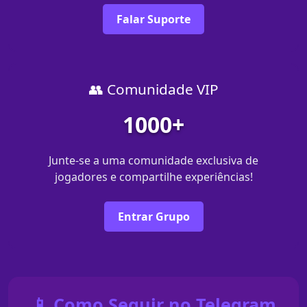
Falar Suporte
👥 Comunidade VIP
1000+
Junte-se a uma comunidade exclusiva de
jogadores e compartilhe experiências!
Entrar Grupo
📱 Como Seguir no Telegram