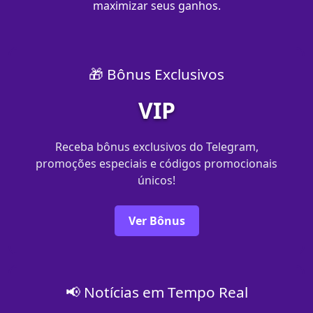
maximizar seus ganhos.
🎁 Bônus Exclusivos
VIP
Receba bônus exclusivos do Telegram,
promoções especiais e códigos promocionais
únicos!
Ver Bônus
📢 Notícias em Tempo Real