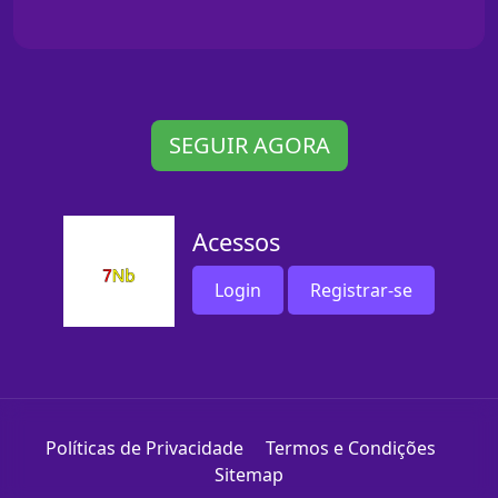
SEGUIR AGORA
Acessos
Login
Registrar-se
Políticas de Privacidade
Termos e Condições
Sitemap