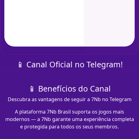
📱 Canal Oficial no Telegram!
📱 Benefícios do Canal
Descubra as vantagens de seguir a 7Nb no Telegram
A plataforma 7Nb Brasil suporta os jogos mais
modernos — a 7Nb garante uma experiência completa
e protegida para todos os seus membros.