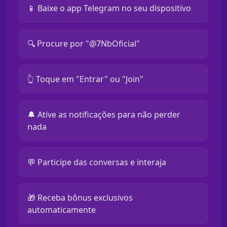
📱 Baixe o app Telegram no seu dispositivo
🔍 Procure por "@7NbOficial"
👆 Toque em "Entrar" ou "Join"
🔔 Ative as notificações para não perder
nada
💬 Participe das conversas e interaja
🎁 Receba bônus exclusivos
automaticamente