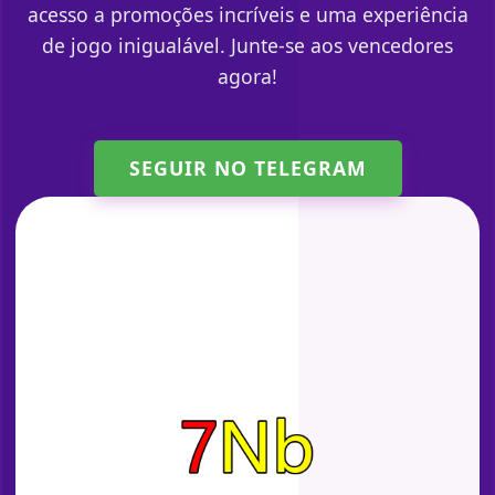
acesso a promoções incríveis e uma experiência
de jogo inigualável. Junte-se aos vencedores
agora!
SEGUIR NO TELEGRAM