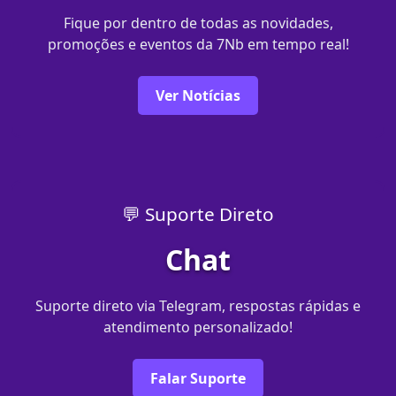
Fique por dentro de todas as novidades,
promoções e eventos da 7Nb em tempo real!
Ver Notícias
💬 Suporte Direto
Chat
Suporte direto via Telegram, respostas rápidas e
atendimento personalizado!
Falar Suporte