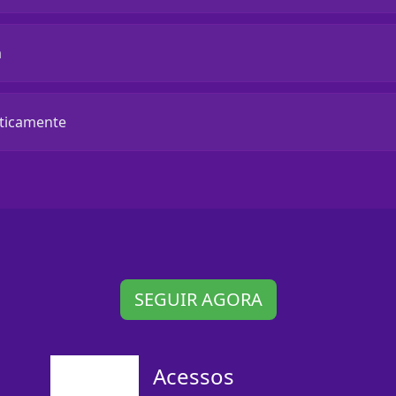
a
aticamente
SEGUIR AGORA
Acessos