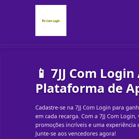
📱 7JJ Com Login
Plataforma de A
Cadastre-se na 7JJ Com Login para ganh
em cada recarga. Com a 7JJ Com Login, 
promoções incríveis e uma experiência d
Junte-se aos vencedores agora!