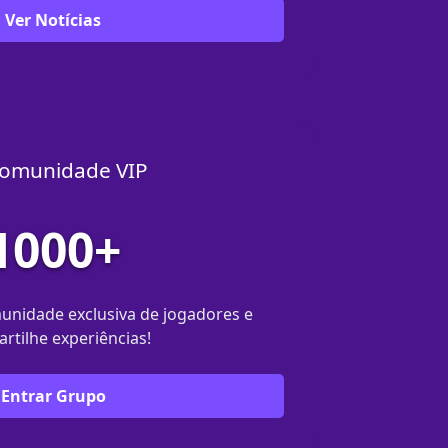
Ver Notícias
Comunidade VIP
1000+
unidade exclusiva de jogadores e
rtilhe experiências!
Entrar Grupo