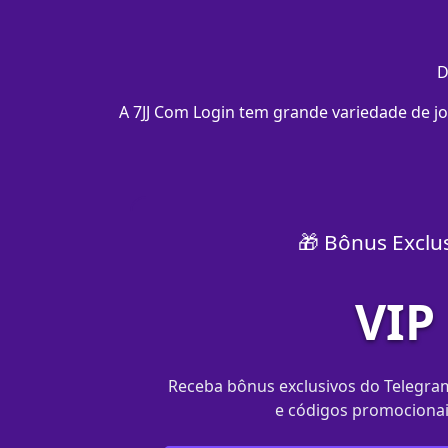
D
A 7JJ Com Login tem grande variedade de jo
🎁 Bônus Exclu
VIP
Receba bônus exclusivos do Telegra
e códigos promocionai