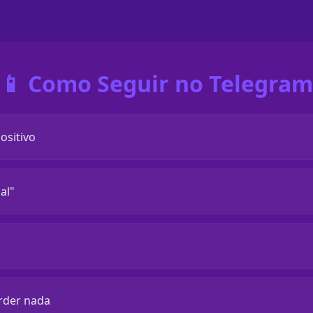
📱 Como Seguir no Telegram
ositivo
al"
erder nada