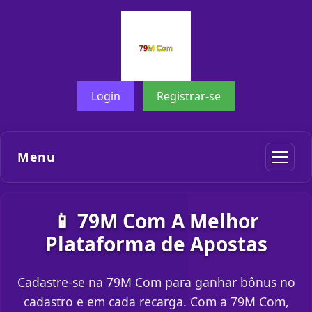
Login
Registrar-se
Menu
📱 79M Com A Melhor
Plataforma de Apostas
Cadastre-se na 79M Com para ganhar bônus no
cadastro e em cada recarga. Com a 79M Com,