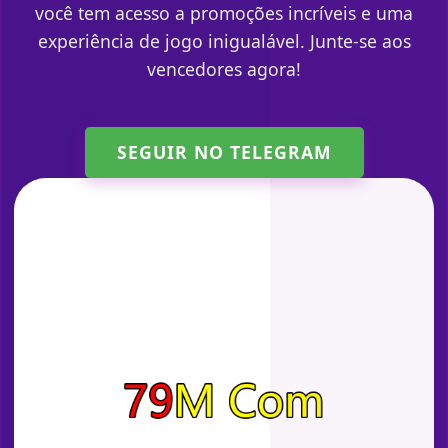
você tem acesso a promoções incríveis e uma
experiência de jogo inigualável. Junte-se aos
vencedores agora!
SEGUIR NO TELEGRAM