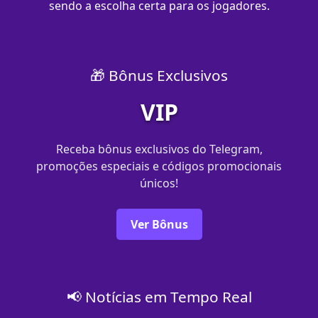
sendo a escolha certa para os jogadores.
🎁 Bônus Exclusivos
VIP
Receba bônus exclusivos do Telegram,
promoções especiais e códigos promocionais
únicos!
Ver Bônus
📢 Notícias em Tempo Real