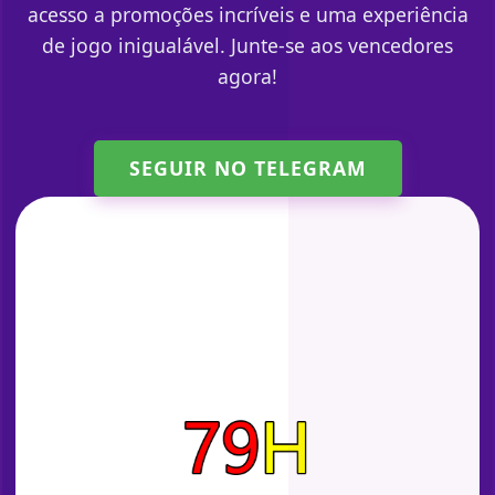
acesso a promoções incríveis e uma experiência
de jogo inigualável. Junte-se aos vencedores
agora!
SEGUIR NO TELEGRAM