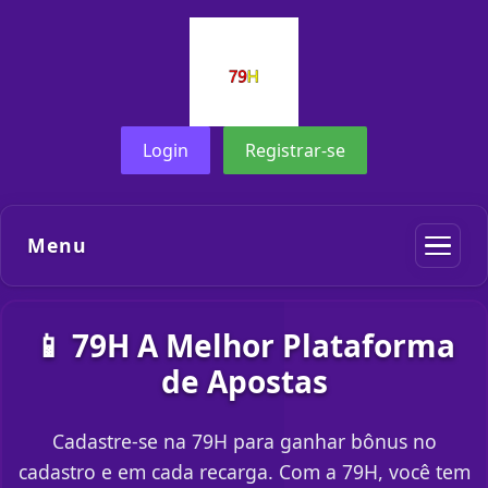
Login
Registrar-se
Menu
📱 79H A Melhor Plataforma
de Apostas
Cadastre-se na 79H para ganhar bônus no
cadastro e em cada recarga. Com a 79H, você tem