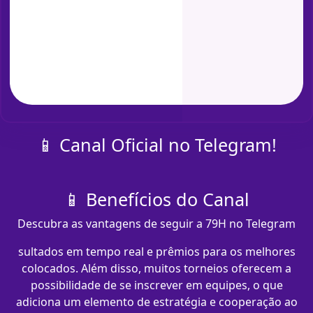
📱 Canal Oficial no Telegram!
📱 Benefícios do Canal
Descubra as vantagens de seguir a 79H no Telegram
sultados em tempo real e prêmios para os melhores
colocados. Além disso, muitos torneios oferecem a
possibilidade de se inscrever em equipes, o que
adiciona um elemento de estratégia e cooperação ao