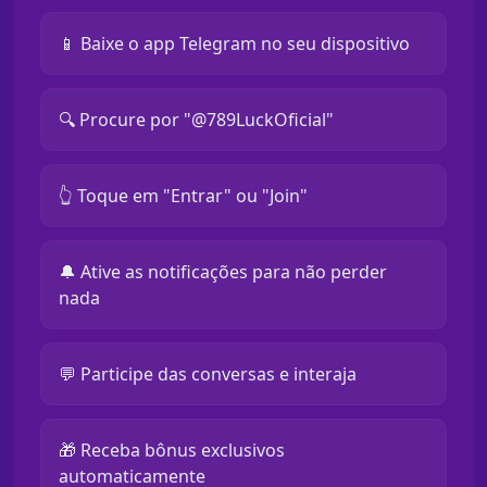
📱 Baixe o app Telegram no seu dispositivo
🔍 Procure por "@789LuckOficial"
👆 Toque em "Entrar" ou "Join"
🔔 Ative as notificações para não perder
nada
💬 Participe das conversas e interaja
🎁 Receba bônus exclusivos
automaticamente