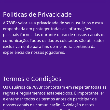
Políticas de Privacidade
A 789Br valoriza a privacidade de seus usuários e está
empenhada em proteger todas as informações
pessoais fornecidas durante o uso de nossos canais de
comunicação. Todos os dados coletados são utilizados
exclusivamente para fins de melhoria contínua da
experiência de nossos jogadores.
Termos e Condições
Os usuários da 789Br concordam em respeitar todas as
regras e regulamentos estabelecidos. É importante ler
e entender todos os termos antes de participar de
nossos canais de comunicação. A violação destes