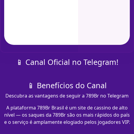
📱 Canal Oficial no Telegram!
📱 Benefícios do Canal
Descubra as vantagens de seguir a 789Br no Telegram
A plataforma 789Br Brasil é um site de cassino de alto
nível — os saques da 789Br são os mais rápidos do país
e o serviço é amplamente elogiado pelos jogadores VIP.