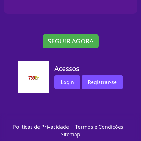
SEGUIR AGORA
Acessos
Login
Registrar-se
Políticas de Privacidade
Termos e Condições
Sitemap