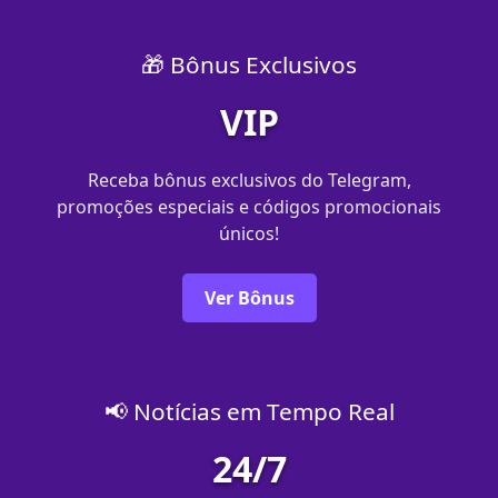
🎁 Bônus Exclusivos
VIP
Receba bônus exclusivos do Telegram,
promoções especiais e códigos promocionais
únicos!
Ver Bônus
📢 Notícias em Tempo Real
24/7