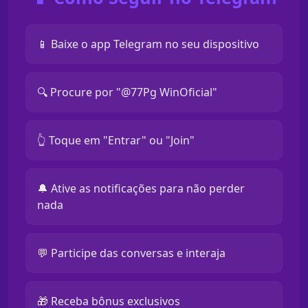
📱 Baixe o app Telegram no seu dispositivo
🔍 Procure por "@77Pg WinOficial"
👆 Toque em "Entrar" ou "Join"
🔔 Ative as notificações para não perder
nada
💬 Participe das conversas e interaja
🎁 Receba bônus exclusivos