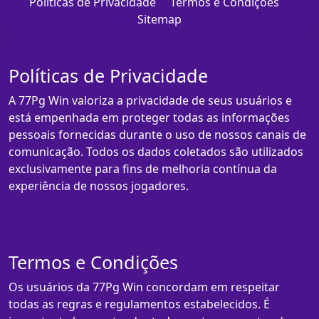
Políticas de Privacidade
Termos e Condições
Sitemap
Políticas de Privacidade
A 77Pg Win valoriza a privacidade de seus usuários e
está empenhada em proteger todas as informações
pessoais fornecidas durante o uso de nossos canais de
comunicação. Todos os dados coletados são utilizados
exclusivamente para fins de melhoria contínua da
experiência de nossos jogadores.
Termos e Condições
Os usuários da 77Pg Win concordam em respeitar
todas as regras e regulamentos estabelecidos. É