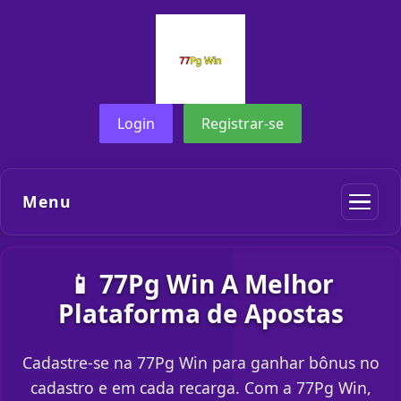
Login
Registrar-se
Menu
📱 77Pg Win A Melhor
Plataforma de Apostas
Cadastre-se na 77Pg Win para ganhar bônus no
cadastro e em cada recarga. Com a 77Pg Win,