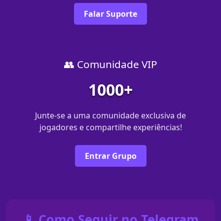
Falar Suporte
👥 Comunidade VIP
1000+
Junte-se a uma comunidade exclusiva de
jogadores e compartilhe experiências!
Entrar Grupo
📱 Como Seguir no Telegram