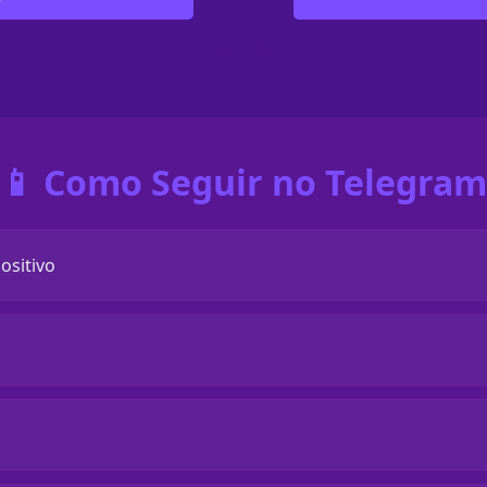
📱 Como Seguir no Telegram
ositivo