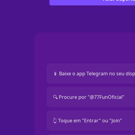
📱 Baixe o app Telegram no seu disp
🔍 Procure por "@77FunOficial"
👆 Toque em "Entrar" ou "Join"