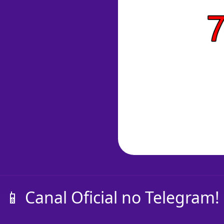
📱 Canal Oficial no Telegram!