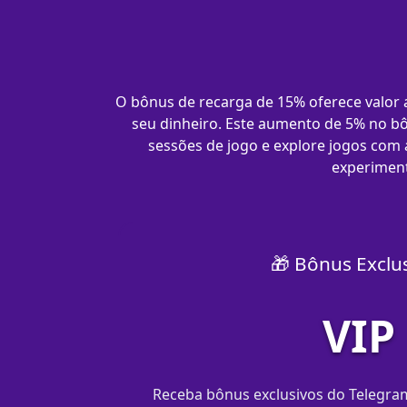
O bônus de recarga de 15% oferece valor 
seu dinheiro. Este aumento de 5% no bô
sessões de jogo e explore jogos com 
experiment
🎁 Bônus Exclu
VIP
Receba bônus exclusivos do Telegra