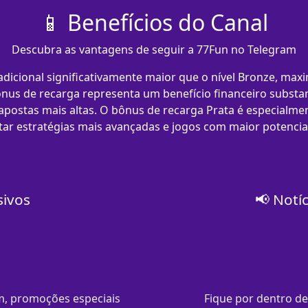
📱 Benefícios do Canal
Descubra as vantagens de seguir a 77Fun no Telegram
adicional significativamente maior que o nível Bronze, ma
nus de recarga representa um benefício financeiro substa
apostas mais altas. O bônus de recarga Prata é especialme
ar estratégias mais avançadas e jogos com maior potencia
sivos
📢 Notí
m, promoções especiais
Fique por dentro d