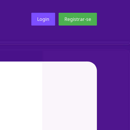
Login
Registrar-se