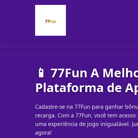
📱 77Fun A Melh
Plataforma de A
Cadastre-se na 77Fun para ganhar bônu
recarga. Com a 77Fun, você tem acesso 
uma experiência de jogo inigualável. J
agora!