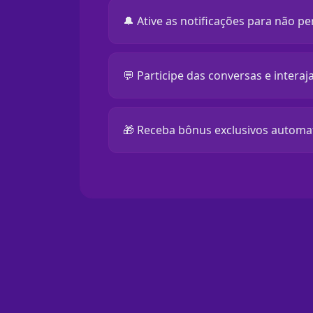
🔔 Ative as notificações para não p
💬 Participe das conversas e interaj
🎁 Receba bônus exclusivos autom