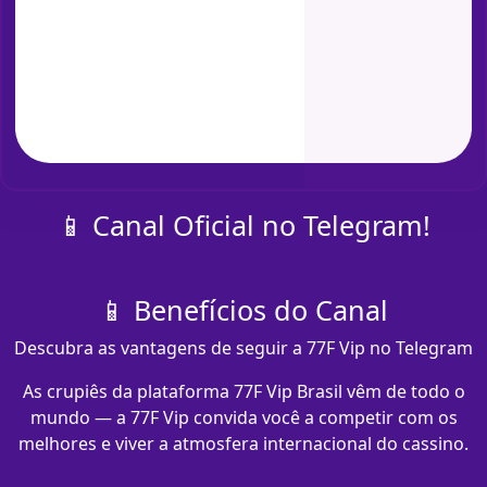
📱 Canal Oficial no Telegram!
📱 Benefícios do Canal
Descubra as vantagens de seguir a 77F Vip no Telegram
As crupiês da plataforma 77F Vip Brasil vêm de todo o
mundo — a 77F Vip convida você a competir com os
melhores e viver a atmosfera internacional do cassino.