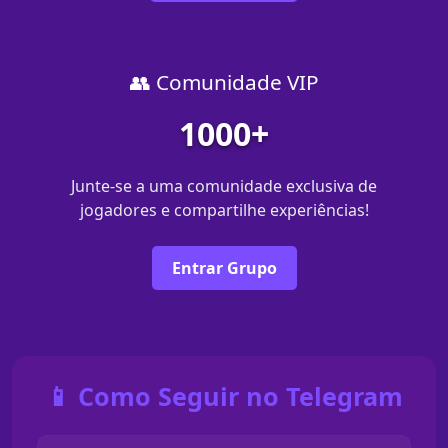
👥 Comunidade VIP
1000+
Junte-se a uma comunidade exclusiva de
jogadores e compartilhe experiências!
Entrar Grupo
📱 Como Seguir no Telegram