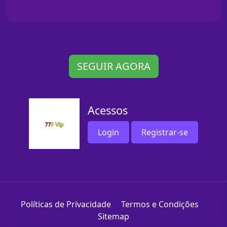
SEGUIR AGORA
Acessos
Login
Registrar-se
Políticas de Privacidade
Termos e Condições
Sitemap