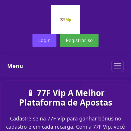
Login
Registrar-se
Menu
📱 77F Vip A Melhor
Plataforma de Apostas
Cadastre-se na 77F Vip para ganhar bônus no
cadastro e em cada recarga. Com a 77F Vip, você