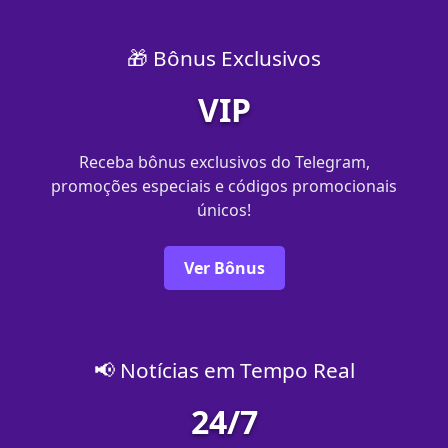
🎁 Bônus Exclusivos
VIP
Receba bônus exclusivos do Telegram,
promoções especiais e códigos promocionais
únicos!
Ver Bônus
📢 Notícias em Tempo Real
24/7