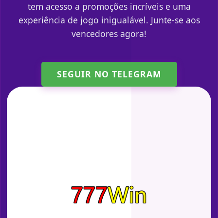
tem acesso a promoções incríveis e uma
experiência de jogo inigualável. Junte-se aos
vencedores agora!
SEGUIR NO TELEGRAM