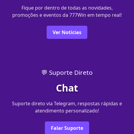
Fique por dentro de todas as novidades,
promoções e eventos da 777Win em tempo real!
Ver Notícias
💬 Suporte Direto
Chat
Suporte direto via Telegram, respostas rápidas e
atendimento personalizado!
Falar Suporte