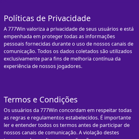
Políticas de Privacidade
A 777Win valoriza a privacidade de seus usuários e está
empenhada em proteger todas as informações
pessoais fornecidas durante o uso de nossos canais de
comunicação. Todos os dados coletados são utilizados
exclusivamente para fins de melhoria contínua da
experiência de nossos jogadores.
Termos e Condições
Os usuários da 777Win concordam em respeitar todas
as regras e regulamentos estabelecidos. É importante
ler e entender todos os termos antes de participar de
nossos canais de comunicação. A violação destes