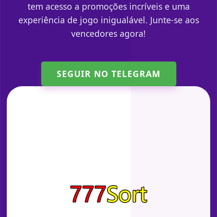
tem acesso a promoções incríveis e uma
experiência de jogo inigualável. Junte-se aos
vencedores agora!
SEGUIR NO TELEGRAM