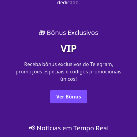
dedicado.
🎁 Bônus Exclusivos
VIP
Receba bônus exclusivos do Telegram,
promoções especiais e códigos promocionais
únicos!
Ver Bônus
📢 Notícias em Tempo Real