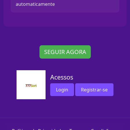
automaticamente
SEGUIR AGORA
Acessos
Login
Registrar-se