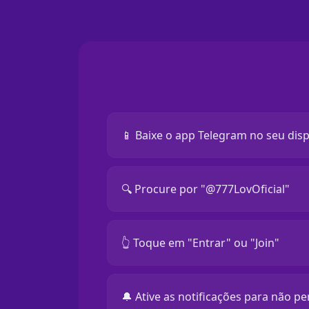
📱 Baixe o app Telegram no seu disp
🔍 Procure por "@777LovOficial"
👆 Toque em "Entrar" ou "Join"
🔔 Ative as notificações para não p