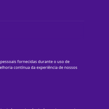
 pessoais fornecidas durante o uso de
elhoria contínua da experiência de nossos