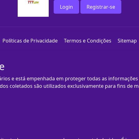
Login
Registrar-se
Políticas de Privacidade
Termos e Condições
Sitemap
de
uários e está empenhada em proteger todas as informações
os coletados são utilizados exclusivamente para fins de m