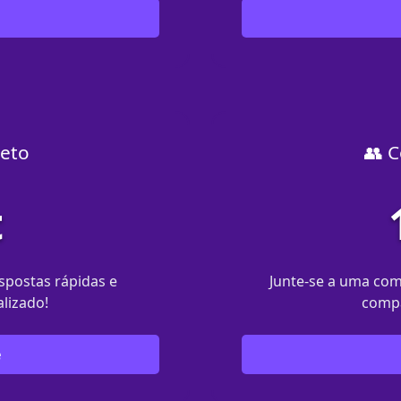
reto
👥 
t
espostas rápidas e
Junte-se a uma com
lizado!
compa
e