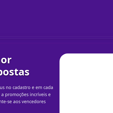
hor
postas
us no cadastro e em cada
 a promoções incríveis e
unte-se aos vencedores