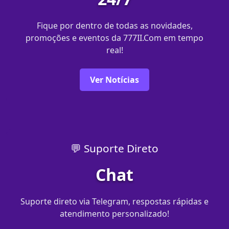
Fique por dentro de todas as novidades,
promoções e eventos da 777II.Com em tempo
real!
Ver Notícias
💬 Suporte Direto
Chat
Suporte direto via Telegram, respostas rápidas e
atendimento personalizado!