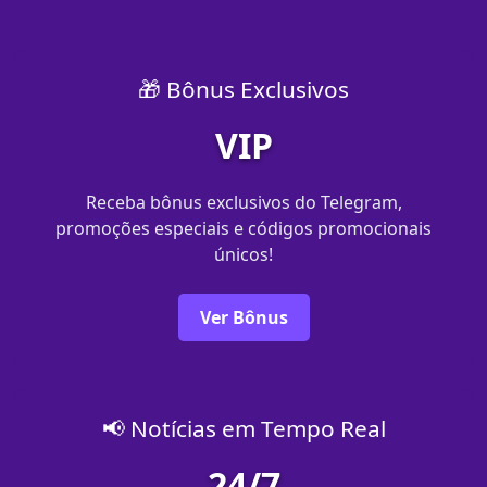
🎁 Bônus Exclusivos
VIP
Receba bônus exclusivos do Telegram,
promoções especiais e códigos promocionais
únicos!
Ver Bônus
📢 Notícias em Tempo Real
24/7