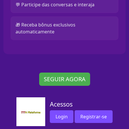
💬 Participe das conversas e interaja
🎁 Receba bônus exclusivos
automaticamente
SEGUIR AGORA
Acessos
Login
Registrar-se