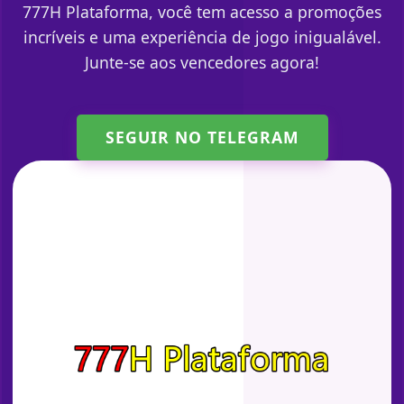
777H Plataforma, você tem acesso a promoções
incríveis e uma experiência de jogo inigualável.
Junte-se aos vencedores agora!
SEGUIR NO TELEGRAM