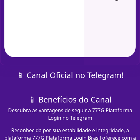
📱 Canal Oficial no Telegram!
📱 Benefícios do Canal
Descubra as vantagens de seguir a 777G Plataforma
Login no Telegram
Reconhecida por sua estabilidade e integridade, a
plataforma 777G Plataforma Login Brasil oferece com a