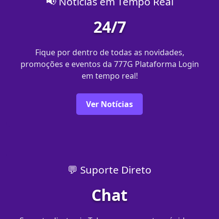
📢 Notícias em Tempo Real
24/7
Fique por dentro de todas as novidades,
promoções e eventos da 777G Plataforma Login
em tempo real!
Ver Notícias
💬 Suporte Direto
Chat