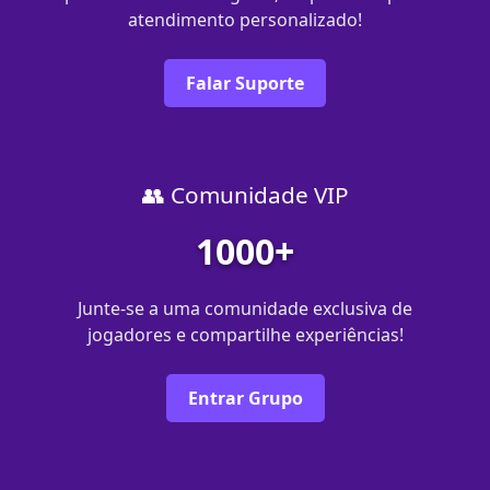
atendimento personalizado!
Falar Suporte
👥 Comunidade VIP
1000+
Junte-se a uma comunidade exclusiva de
jogadores e compartilhe experiências!
Entrar Grupo