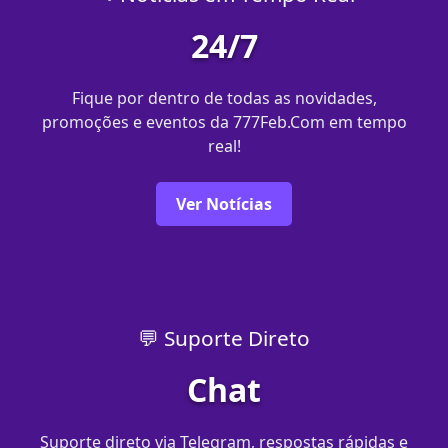
24/7
Fique por dentro de todas as novidades,
promoções e eventos da 777Feb.Com em tempo
real!
Ver Notícias
💬 Suporte Direto
Chat
Suporte direto via Telegram, respostas rápidas e