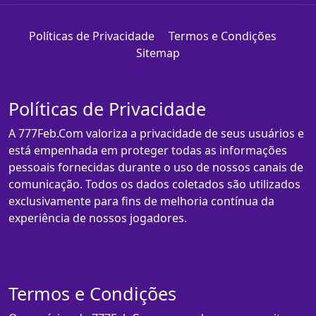
Políticas de Privacidade
Termos e Condições
Sitemap
Políticas de Privacidade
A 777Feb.Com valoriza a privacidade de seus usuários e
está empenhada em proteger todas as informações
pessoais fornecidas durante o uso de nossos canais de
comunicação. Todos os dados coletados são utilizados
exclusivamente para fins de melhoria contínua da
experiência de nossos jogadores.
Termos e Condições