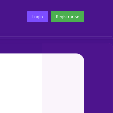
Login
Registrar-se