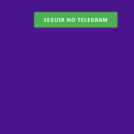
SEGUIR NO TELEGRAM