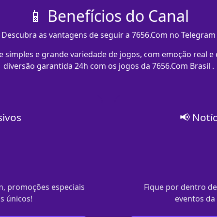
📱 Benefícios do Canal
Descubra as vantagens de seguir a 7656.Com no Telegram
e simples e grande variedade de jogos, com emoção real e
diversão garantida 24h com os jogos da 7656.Com Brasil .
sivos
📢 Notí
m, promoções especiais
Fique por dentro d
s únicos!
eventos da