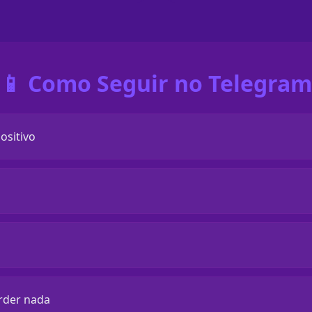
📱 Como Seguir no Telegram
ositivo
erder nada