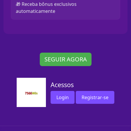
🎁 Receba bônus exclusivos
automaticamente
SEGUIR AGORA
Acessos
Login
Registrar-se