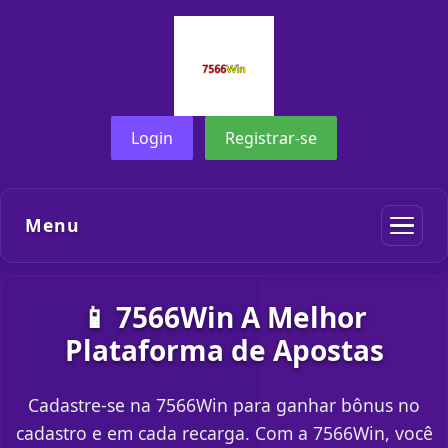
Login
Registrar-se
Menu
📱 7566Win A Melhor
Plataforma de Apostas
Cadastre-se na 7566Win para ganhar bônus no
cadastro e em cada recarga. Com a 7566Win, você