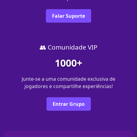
Falar Suporte
👥 Comunidade VIP
1000+
Junte-se a uma comunidade exclusiva de
jogadores e compartilhe experiências!
Entrar Grupo