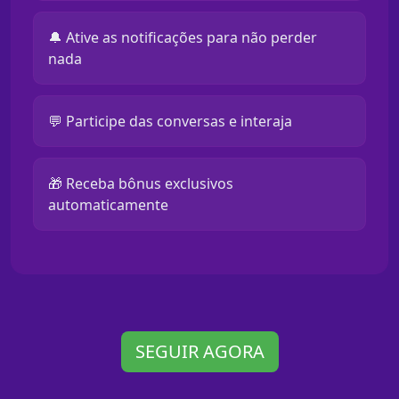
🔔 Ative as notificações para não perder
nada
💬 Participe das conversas e interaja
🎁 Receba bônus exclusivos
automaticamente
SEGUIR AGORA