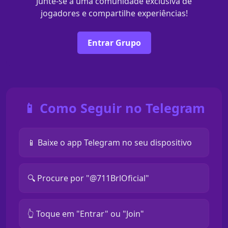
Junte-se a uma comunidade exclusiva de
jogadores e compartilhe experiências!
Entrar Grupo
📱 Como Seguir no Telegram
📱 Baixe o app Telegram no seu dispositivo
🔍 Procure por "@711BrlOficial"
👆 Toque em "Entrar" ou "Join"