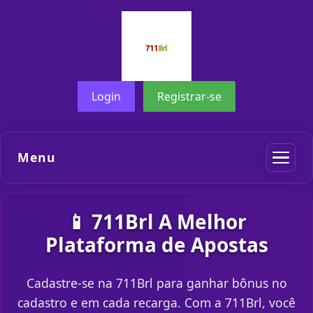
Login
Registrar-se
Menu
📱 711Brl A Melhor
Plataforma de Apostas
Cadastre-se na 711Brl para ganhar bônus no
cadastro e em cada recarga. Com a 711Brl, você