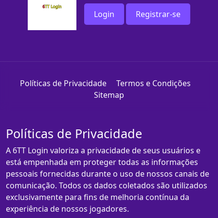
Login
Registrar-se
Políticas de Privacidade
Termos e Condições
Sitemap
Políticas de Privacidade
A 6TT Login valoriza a privacidade de seus usuários e
está empenhada em proteger todas as informações
pessoais fornecidas durante o uso de nossos canais de
comunicação. Todos os dados coletados são utilizados
exclusivamente para fins de melhoria contínua da
experiência de nossos jogadores.