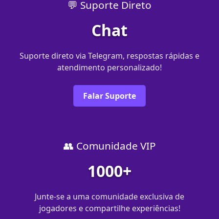
💬 Suporte Direto
Chat
Suporte direto via Telegram, respostas rápidas e
atendimento personalizado!
Falar Suporte
👥 Comunidade VIP
1000+
Junte-se a uma comunidade exclusiva de
jogadores e compartilhe experiências!