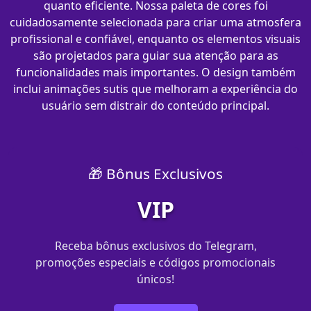
quanto eficiente. Nossa paleta de cores foi
cuidadosamente selecionada para criar uma atmosfera
profissional e confiável, enquanto os elementos visuais
são projetados para guiar sua atenção para as
funcionalidades mais importantes. O design também
inclui animações sutis que melhoram a experiência do
usuário sem distrair do conteúdo principal.
🎁 Bônus Exclusivos
VIP
Receba bônus exclusivos do Telegram,
promoções especiais e códigos promocionais
únicos!