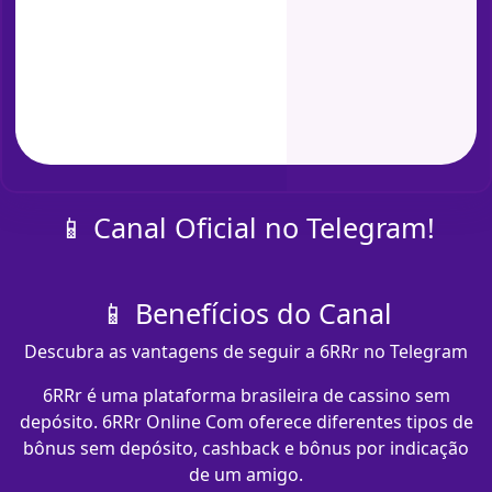
📱 Canal Oficial no Telegram!
📱 Benefícios do Canal
Descubra as vantagens de seguir a 6RRr no Telegram
6RRr é uma plataforma brasileira de cassino sem
depósito. 6RRr Online Com oferece diferentes tipos de
bônus sem depósito, cashback e bônus por indicação
de um amigo.