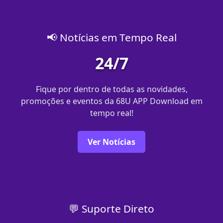
📢 Notícias em Tempo Real
24/7
Fique por dentro de todas as novidades,
promoções e eventos da 68U APP Download em
tempo real!
Ver Notícias
💬 Suporte Direto