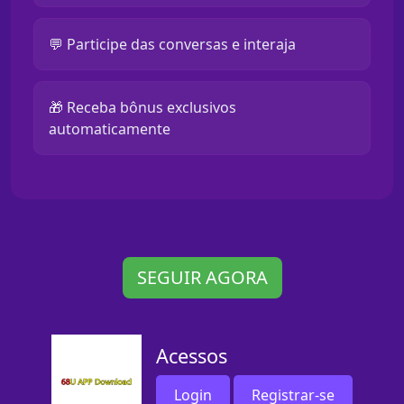
💬 Participe das conversas e interaja
🎁 Receba bônus exclusivos
automaticamente
SEGUIR AGORA
Acessos
Login
Registrar-se