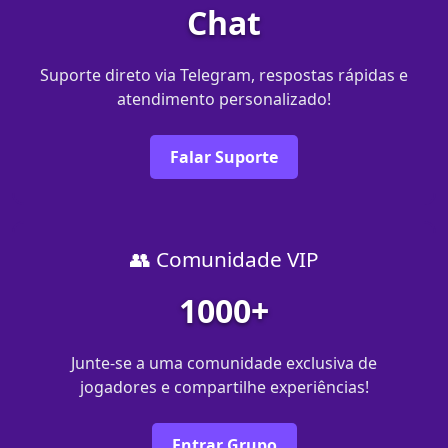
Chat
Suporte direto via Telegram, respostas rápidas e
atendimento personalizado!
Falar Suporte
👥 Comunidade VIP
1000+
Junte-se a uma comunidade exclusiva de
jogadores e compartilhe experiências!
Entrar Grupo