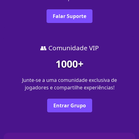
Falar Suporte
👥 Comunidade VIP
1000+
Junte-se a uma comunidade exclusiva de
jogadores e compartilhe experiências!
Entrar Grupo