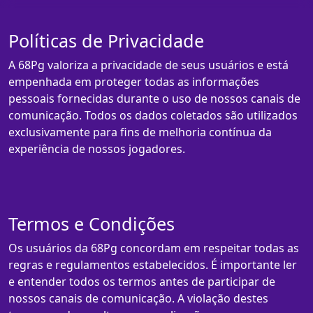
Políticas de Privacidade
A 68Pg valoriza a privacidade de seus usuários e está
empenhada em proteger todas as informações
pessoais fornecidas durante o uso de nossos canais de
comunicação. Todos os dados coletados são utilizados
exclusivamente para fins de melhoria contínua da
experiência de nossos jogadores.
Termos e Condições
Os usuários da 68Pg concordam em respeitar todas as
regras e regulamentos estabelecidos. É importante ler
e entender todos os termos antes de participar de
nossos canais de comunicação. A violação destes