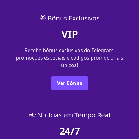
🎁 Bônus Exclusivos
VIP
Receba bônus exclusivos do Telegram,
promoções especiais e códigos promocionais
únicos!
Ver Bônus
📢 Notícias em Tempo Real
24/7