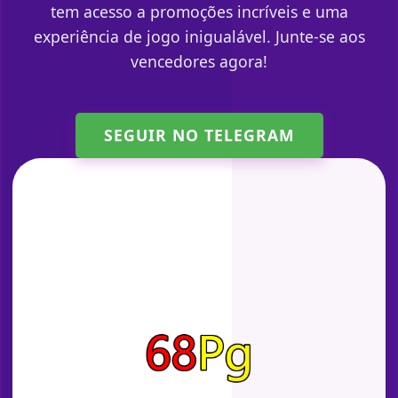
tem acesso a promoções incríveis e uma
experiência de jogo inigualável. Junte-se aos
vencedores agora!
SEGUIR NO TELEGRAM