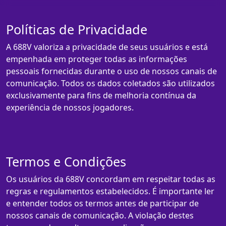
Políticas de Privacidade
A 688V valoriza a privacidade de seus usuários e está
empenhada em proteger todas as informações
pessoais fornecidas durante o uso de nossos canais de
comunicação. Todos os dados coletados são utilizados
exclusivamente para fins de melhoria contínua da
experiência de nossos jogadores.
Termos e Condições
Os usuários da 688V concordam em respeitar todas as
regras e regulamentos estabelecidos. É importante ler
e entender todos os termos antes de participar de
nossos canais de comunicação. A violação destes