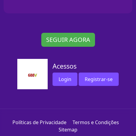
SEGUIR AGORA
Acessos
Login
Registrar-se
Políticas de Privacidade
Termos e Condições
Sitemap