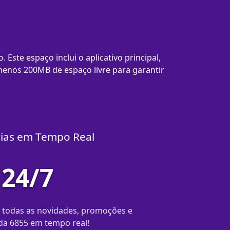
ste espaço inclui o aplicativo principal,
enos 200MB de espaço livre para garantir
cias em Tempo Real
24/7
e todas as novidades, promoções e
da 6855 em tempo real!