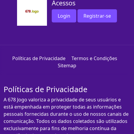
Acessos
Login
Registrar-se
Políticas de Privacidade
Termos e Condições
Sitemap
Políticas de Privacidade
A 678 Jogo valoriza a privacidade de seus usuários e
está empenhada em proteger todas as informações
pessoais fornecidas durante o uso de nossos canais de
comunicação. Todos os dados coletados são utilizados
exclusivamente para fins de melhoria contínua da