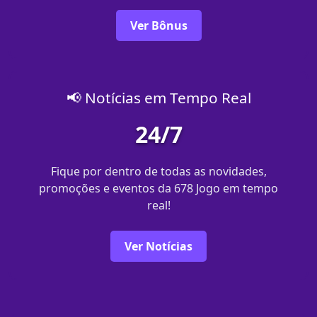
Ver Bônus
📢 Notícias em Tempo Real
24/7
Fique por dentro de todas as novidades,
promoções e eventos da 678 Jogo em tempo
real!
Ver Notícias