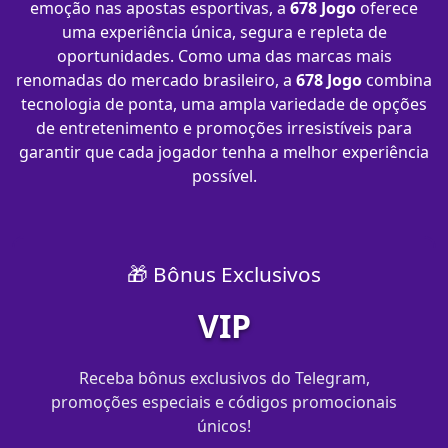
emoção nas apostas esportivas, a
678 Jogo
oferece
uma experiência única, segura e repleta de
oportunidades. Como uma das marcas mais
renomadas do mercado brasileiro, a
678 Jogo
combina
tecnologia de ponta, uma ampla variedade de opções
de entretenimento e promoções irresistíveis para
garantir que cada jogador tenha a melhor experiência
possível.
🎁 Bônus Exclusivos
VIP
Receba bônus exclusivos do Telegram,
promoções especiais e códigos promocionais
únicos!