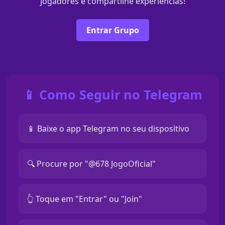
jogadores e compartilhe experiências!
Entrar Grupo
📱 Como Seguir no Telegram
📱 Baixe o app Telegram no seu dispositivo
🔍 Procure por "@678 JogoOficial"
👆 Toque em "Entrar" ou "Join"