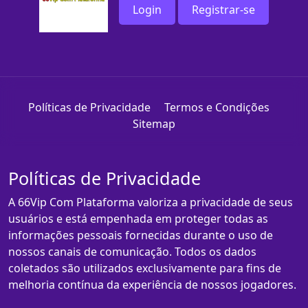
Login
Registrar-se
Políticas de Privacidade
Termos e Condições
Sitemap
Políticas de Privacidade
A 66Vip Com Plataforma valoriza a privacidade de seus
usuários e está empenhada em proteger todas as
informações pessoais fornecidas durante o uso de
nossos canais de comunicação. Todos os dados
coletados são utilizados exclusivamente para fins de
melhoria contínua da experiência de nossos jogadores.