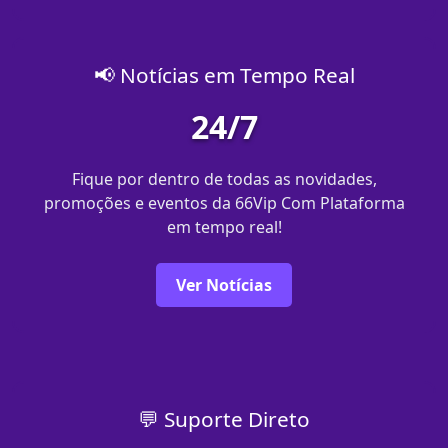
📢 Notícias em Tempo Real
24/7
Fique por dentro de todas as novidades,
promoções e eventos da 66Vip Com Plataforma
em tempo real!
Ver Notícias
💬 Suporte Direto