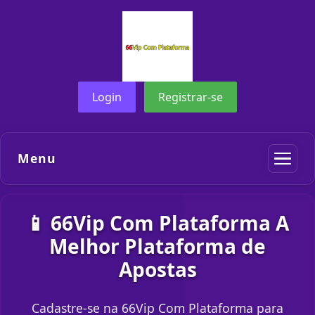
Login
Registrar-se
Menu
📱 66Vip Com Plataforma A
Melhor Plataforma de
Apostas
Cadastre-se na 66Vip Com Plataforma para