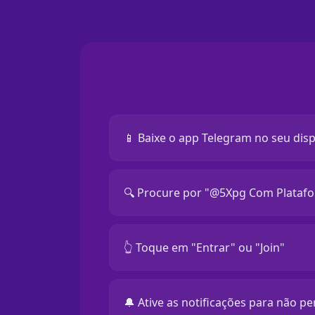
📱 Baixe o app Telegram no seu disp
🔍 Procure por "@5Xpg Com Platafo
👆 Toque em "Entrar" ou "Join"
🔔 Ative as notificações para não p