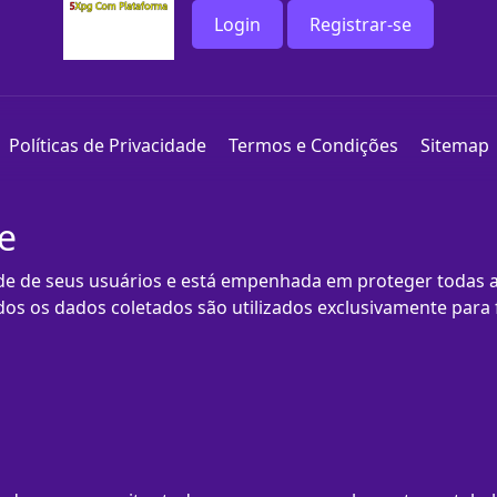
Login
Registrar-se
Políticas de Privacidade
Termos e Condições
Sitemap
de
ade de seus usuários e está empenhada em proteger todas 
os os dados coletados são utilizados exclusivamente para 