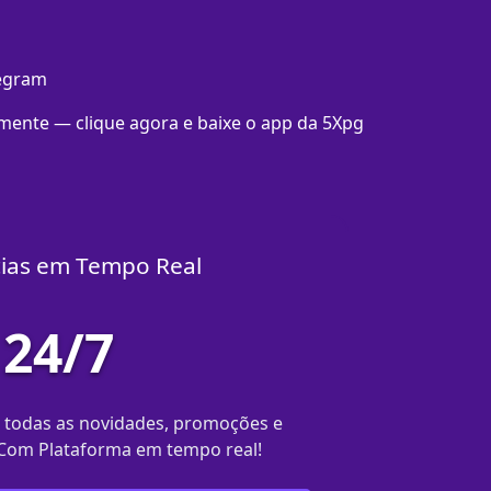
legram
amente — clique agora e baixe o app da 5Xpg
cias em Tempo Real
24/7
e todas as novidades, promoções e
Com Plataforma em tempo real!