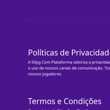
Políticas de Privacida
A 5Xpg Com Plataforma valoriza a privacid
o uso de nossos canais de comunicação. Tod
nossos jogadores.
Termos e Condições