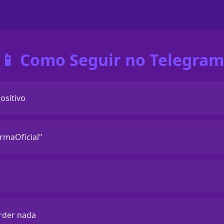
📱 Como Seguir no Telegram
ositivo
rmaOficial"
erder nada