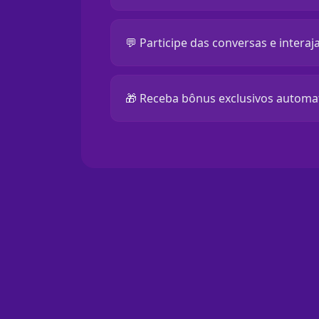
💬 Participe das conversas e interaj
🎁 Receba bônus exclusivos autom