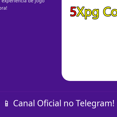
 experiência de jogo
ora!
📱 Canal Oficial no Telegram!