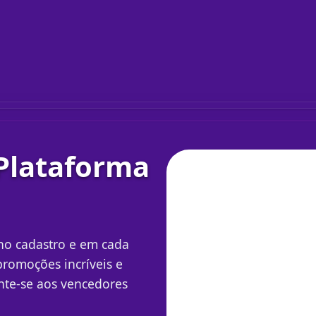
 Plataforma
no cadastro e em cada
promoções incríveis e
unte-se aos vencedores