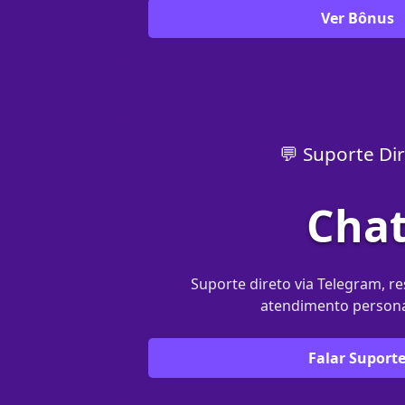
Ver Bônus
💬 Suporte Di
Cha
Suporte direto via Telegram, r
atendimento persona
Falar Suport