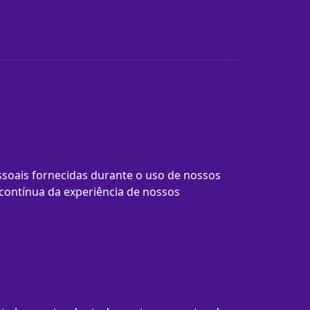
ssoais fornecidas durante o uso de nossos
 contínua da experiência de nossos