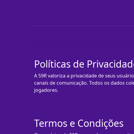
Políticas de Privacida
A 59R valoriza a privacidade de seus usuár
canais de comunicação. Todos os dados cole
jogadores.
Termos e Condições