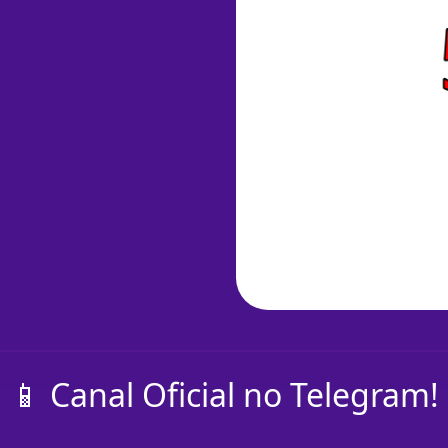
📱 Canal Oficial no Telegram!