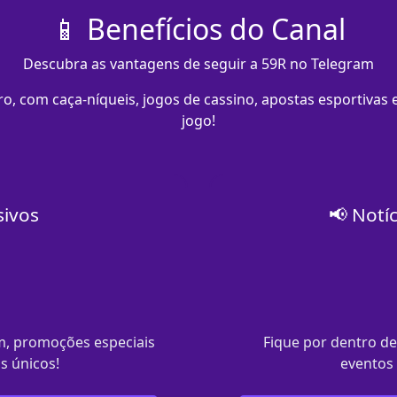
📱 Benefícios do Canal
Descubra as vantagens de seguir a 59R no Telegram
ro, com caça-níqueis, jogos de cassino, apostas esportivas 
jogo!
sivos
📢 Notí
m, promoções especiais
Fique por dentro d
s únicos!
eventos