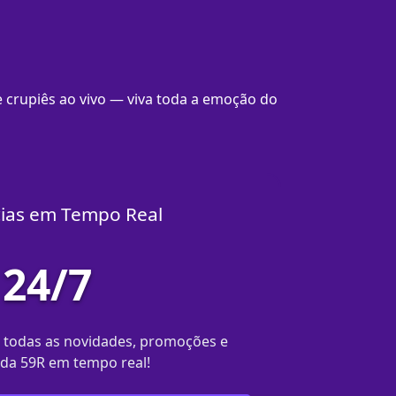
e crupiês ao vivo — viva toda a emoção do
cias em Tempo Real
24/7
e todas as novidades, promoções e
 da 59R em tempo real!