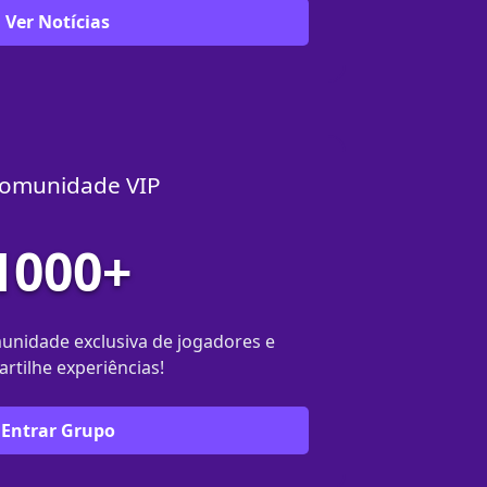
Ver Notícias
Comunidade VIP
1000+
unidade exclusiva de jogadores e
rtilhe experiências!
Entrar Grupo