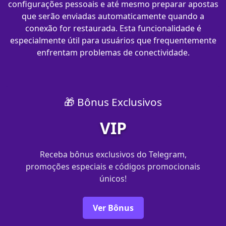
configurações pessoais e até mesmo preparar apostas
que serão enviadas automaticamente quando a
conexão for restaurada. Esta funcionalidade é
especialmente útil para usuários que frequentemente
enfrentam problemas de conectividade.
🎁 Bônus Exclusivos
VIP
Receba bônus exclusivos do Telegram,
promoções especiais e códigos promocionais
únicos!
Ver Bônus