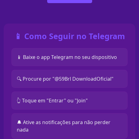
📱 Como Seguir no Telegram
📱 Baixe o app Telegram no seu dispositivo
🔍 Procure por "@59Brl DownloadOficial"
👆 Toque em "Entrar" ou "Join"
🔔 Ative as notificações para não perder
nada