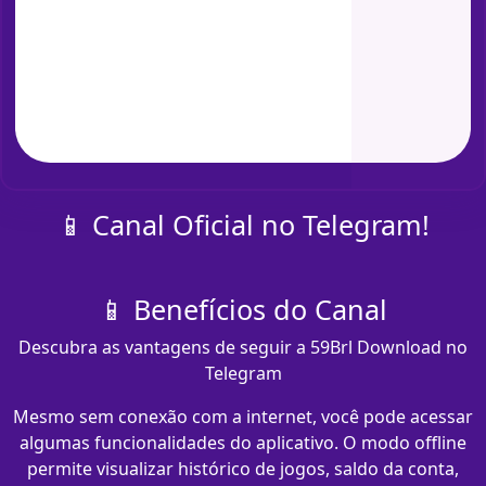
📱 Canal Oficial no Telegram!
📱 Benefícios do Canal
Descubra as vantagens de seguir a 59Brl Download no
Telegram
Mesmo sem conexão com a internet, você pode acessar
algumas funcionalidades do aplicativo. O modo offline
permite visualizar histórico de jogos, saldo da conta,