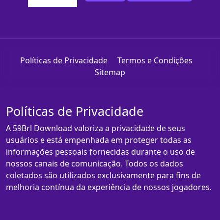
Políticas de Privacidade
Termos e Condições
Sitemap
Políticas de Privacidade
A 59Brl Download valoriza a privacidade de seus
usuários e está empenhada em proteger todas as
informações pessoais fornecidas durante o uso de
nossos canais de comunicação. Todos os dados
coletados são utilizados exclusivamente para fins de
melhoria contínua da experiência de nossos jogadores.