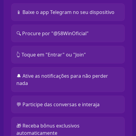
📱 Baixe o app Telegram no seu dispositivo
🔍 Procure por "@58WinOficial"
👆 Toque em "Entrar" ou "Join"
🔔 Ative as notificações para não perder
nada
💬 Participe das conversas e interaja
🎁 Receba bônus exclusivos
automaticamente