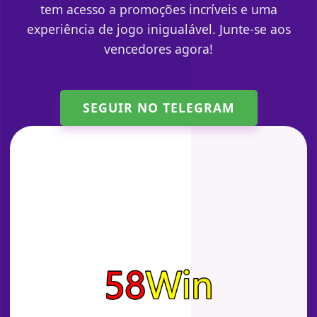
tem acesso a promoções incríveis e uma
experiência de jogo inigualável. Junte-se aos
vencedores agora!
SEGUIR NO TELEGRAM