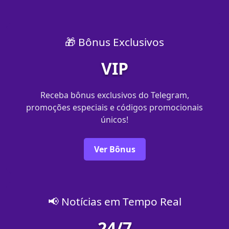
🎁 Bônus Exclusivos
VIP
Receba bônus exclusivos do Telegram,
promoções especiais e códigos promocionais
únicos!
Ver Bônus
📢 Notícias em Tempo Real
24/7