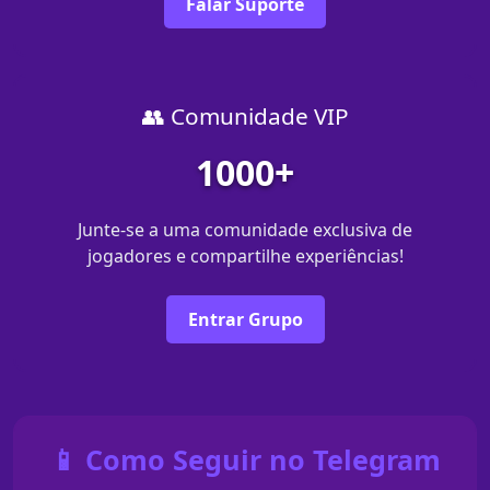
Falar Suporte
👥 Comunidade VIP
1000+
Junte-se a uma comunidade exclusiva de
jogadores e compartilhe experiências!
Entrar Grupo
📱 Como Seguir no Telegram