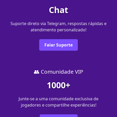
Chat
Suporte direto via Telegram, respostas rápidas e
atendimento personalizado!
Falar Suporte
👥 Comunidade VIP
1000+
Junte-se a uma comunidade exclusiva de
jogadores e compartilhe experiências!