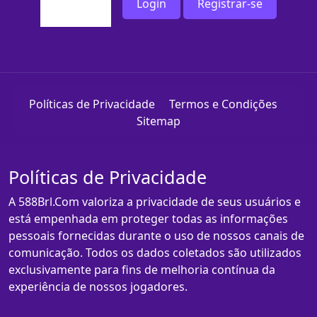
Login
Registrar-se
Políticas de Privacidade
Termos e Condições
Sitemap
Políticas de Privacidade
A 588Brl.Com valoriza a privacidade de seus usuários e
está empenhada em proteger todas as informações
pessoais fornecidas durante o uso de nossos canais de
comunicação. Todos os dados coletados são utilizados
exclusivamente para fins de melhoria contínua da
experiência de nossos jogadores.