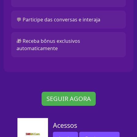
💬 Participe das conversas e interaja
🎁 Receba bônus exclusivos
automaticamente
SEGUIR AGORA
Acessos